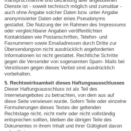
Inanspruchnahme und Bezahlung aller angebotenen
Dienste ist - soweit technisch möglich und zumutbar -
auch ohne Angabe solcher Daten bzw. unter Angabe
anonymisierter Daten oder eines Pseudonyms
gestattet. Die Nutzung der im Rahmen des Impressums
oder vergleichbarer Angaben veröffentlichten
Kontaktdaten wie Postanschriften, Telefon- und
Faxnummern sowie Emailadressen durch Dritte zur
Übersendungvon nicht ausdrücklich angeforderten
Informationen ist nicht gestattet. Rechtliche Schritte
gegen die Versender von sogenannten Spam- Mails bei
Verstössen gegen dieses Verbot sind ausdrücklich
vorbehalten.
5. Rechtswirksamkeit dieses Haftungsausschlusses
Dieser Haftungsausschluss ist als Teil des
Internetangebotes zu betrachten, von dem aus auf
diese Seite verwiesen wurde. Sofern Teile oder einzelne
Formulierungen dieses Textes der geltenden
Rechtslage nicht, nicht mehr oder nicht vollständig
entsprechen sollten, bleiben die übrigen Teile des
Dokumentes in ihrem Inhalt und ihrer Gültigkeit davon