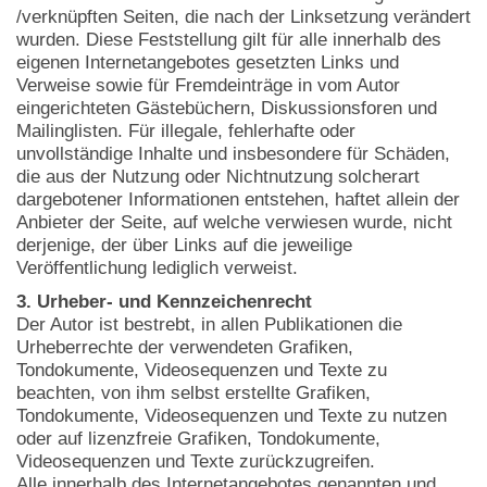
/verknüpften Seiten, die nach der Linksetzung verändert
wurden. Diese Feststellung gilt für alle innerhalb des
eigenen Internetangebotes gesetzten Links und
Verweise sowie für Fremdeinträge in vom Autor
eingerichteten Gästebüchern, Diskussionsforen und
Mailinglisten. Für illegale, fehlerhafte oder
unvollständige Inhalte und insbesondere für Schäden,
die aus der Nutzung oder Nichtnutzung solcherart
dargebotener Informationen entstehen, haftet allein der
Anbieter der Seite, auf welche verwiesen wurde, nicht
derjenige, der über Links auf die jeweilige
Veröffentlichung lediglich verweist.
3. Urheber- und Kennzeichenrecht
Der Autor ist bestrebt, in allen Publikationen die
Urheberrechte der verwendeten Grafiken,
Tondokumente, Videosequenzen und Texte zu
beachten, von ihm selbst erstellte Grafiken,
Tondokumente, Videosequenzen und Texte zu nutzen
oder auf lizenzfreie Grafiken, Tondokumente,
Videosequenzen und Texte zurückzugreifen.
Alle innerhalb des Internetangebotes genannten und