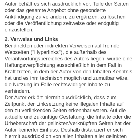
Autor behält es sich ausdrücklich vor, Teile der Seiten
oder das gesamte Angebot ohne gesonderte
Ankündigung zu verändern, zu ergänzen, zu löschen
oder die Veröffentlichung zeitweise oder endgültig
einzustellen.
2. Verweise und Links
Bei direkten oder indirekten Verweisen auf fremde
Webseiten ("Hyperlinks"), die außerhalb des
Verantwortungsbereiches des Autors liegen, würde eine
Haftungsverpflichtung ausschließlich in dem Fall in
Kraft treten, in dem der Autor von den Inhalten Kenntnis
hat und es ihm technisch möglich und zumutbar wäre,
die Nutzung im Falle rechtswidriger Inhalte zu
verhindern.
Der Autor erklärt hiermit ausdrücklich, dass zum
Zeitpunkt der Linksetzung keine illegalen Inhalte auf
den zu verlinkenden Seiten erkennbar waren. Auf die
aktuelle und zukünftige Gestaltung, die Inhalte oder die
Urheberschaft der gelinkten/verknüpften Seiten hat der
Autor keinerlei Einfluss. Deshalb distanziert er sich
hiermit ausdrücklich von allen Inhalten aller gelinkten