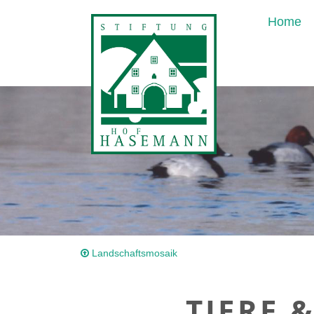
Home
Landschaftsmosaik
TIERE 