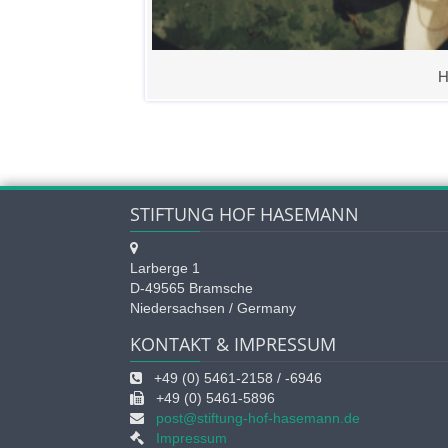
H
STIFTUNG HOF HASEMANN
Larberge 1
D-49565 Bramsche
Niedersachsen / Germany
KONTAKT & IMPRESSUM
+49 (0) 5461-2158 / -6946
+49 (0) 5461-5896
post@stiftung-hof-hasemann.de
Impressum